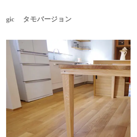
gic タモバージョン