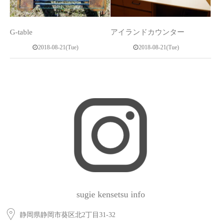
G-table
アイランドカウンター
2018-08-21(Tue)
2018-08-21(Tue)
sugie kensetsu info
静岡県静岡市葵区北2丁目31-32