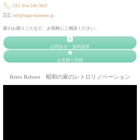
TEL.054-246-5829
info@sugie-kensetsu.jp
家のお困りごとなど、お気軽にご相談ください。
お問合せ・資料請求
お見積り依頼
Retro Reborn 昭和の家のレトロリノベーション