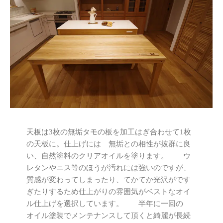
天板は3枚の無垢タモの板を加工はぎ合わせて1枚
の天板に。仕上げには 無垢との相性が抜群に良
い、自然塗料のクリアオイルを塗ります。 ウ
レタンやニス等のほうが汚れには強いのですが、
質感が変わってしまったり、てかてか光沢がです
ぎたりするため仕上がりの雰囲気がベストなオイ
ル仕上げを選択しています。 半年に一回の
オイル塗装でメンテナンスして頂くと綺麗が長続