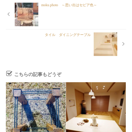
moku.photo ～思い出はセピア色～
タイル ダイニングテーブル
こちらの記事もどうぞ