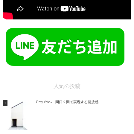
人気の投稿
Gray chic - 間口２間で実現する開放感