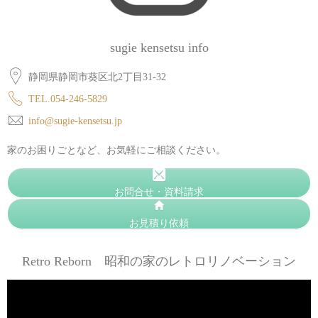
sugie kensetsu info
静岡県静岡市葵区北2丁目31-32
TEL.054-246-5829
info@sugie-kensetsu.jp
家のお困りごとなど、お気軽にご相談ください。
お問合せ・資料請求
お見積り依頼
Retro Reborn 昭和の家のレトロリノベーション