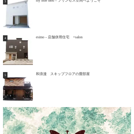
my little land – プリンセス空間へようこそ
esimo – 店舗併用住宅 +salon
和浪漫 スキップフロアの畳部屋