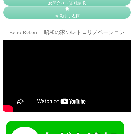
お問合せ・資料請求
お見積り依頼
Retro Reborn 昭和の家のレトロリノベーション