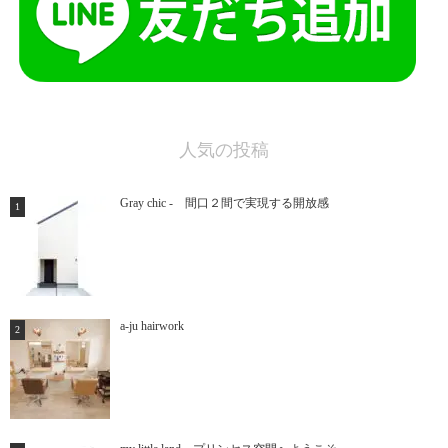
人気の投稿
Gray chic - 間口２間で実現する開放感
a-ju hairwork